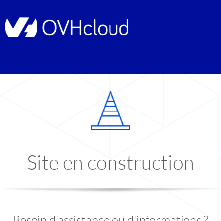
Site en construction
Besoin d'assistance ou d'informations ?